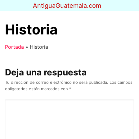
Saltar
AntiguaGuatemala.com
al
contenido
Historia
Portada
»
Historia
Deja una respuesta
Tu dirección de correo electrónico no será publicada.
Los campos
obligatorios están marcados con
*