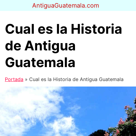
Saltar
AntiguaGuatemala.com
al
contenido
Cual es la Historia
de Antigua
Guatemala
Portada
»
Cual es la Historia de Antigua Guatemala