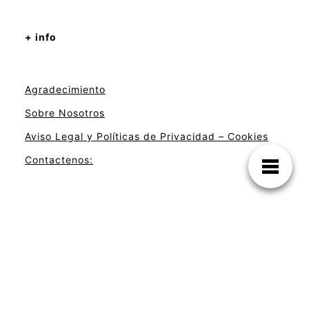
+ info
Agradecimiento
Sobre Nosotros
Aviso Legal y Políticas de Privacidad – Cookies
Contactenos:
Este es el sitio Oficial de Antigua
Guatemala. Ahora disfruta de esta CIUDAD
MUSEO.